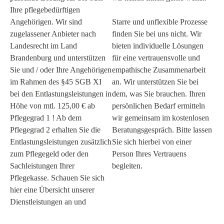
Ihre pflegebedürftigen
Angehörigen. Wir sind
Starre und unflexible Prozesse
zugelassener Anbieter nach
finden Sie bei uns nicht. Wir
Landesrecht im Land
bieten individuelle Lösungen
Brandenburg und unterstützen
für eine vertrauensvolle und
Sie und / oder Ihre Angehörigen
empathische Zusammenarbeit
im Rahmen des §45 SGB XI
an. Wir unterstützen Sie bei
bei den Entlastungsleistungen in
dem, was Sie brauchen. Ihren
Höhe von mtl. 125,00 € ab
persönlichen Bedarf ermitteln
Pflegegrad 1 ! Ab dem
wir gemeinsam im kostenlosen
Pflegegrad 2 erhalten Sie die
Beratungsgespräch. Bitte lassen
Entlastungsleistungen zusätzlich
Sie sich hierbei von einer
zum Pflegegeld oder den
Person Ihres Vertrauens
Sachleistungen Ihrer
begleiten.
Pflegekasse. Schauen Sie sich
hier eine Übersicht unserer
Dienstleistungen an und